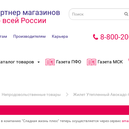
ртнер магазинов
 всей России
8-800-20
там
Производителям
Карьера
аталог товаров
Газета ПФО
Газета МСК
Непродовольственные товары
Жилет Утепленный Авокадо 
в в компанию "Сладкая жизнь плюс" теперь осуществляется через сервис
smar