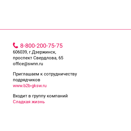
8-800-200-75-75
606039, г.Дзержинск,
проспект Свердлова, 65
office@swnn.ru
Приглашаем к сотрудничеству
подрядчиков
www.b2b-gksw.ru
Входит в группу компаний
Сладкая жизнь