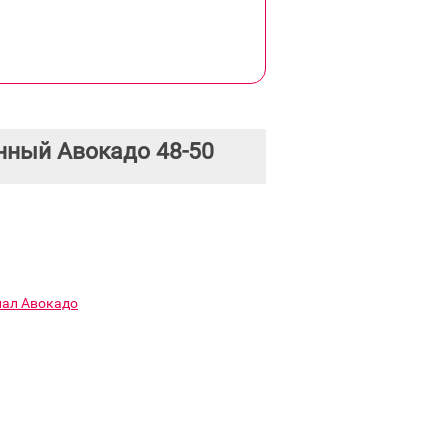
нный Авокадо 48-50
нал Авокадо