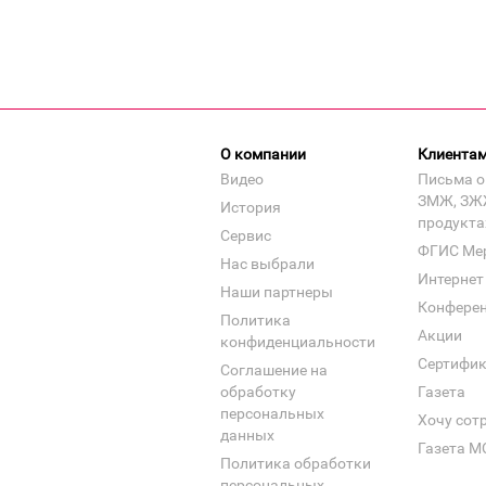
О компании
Клиента
Видео
Письма о
ЗМЖ, ЗЖ
История
продукта
Сервис
ФГИС Ме
Нас выбрали
Интернет
Наши партнеры
Конфере
Политика
Акции
конфиденциальности
Сертифи
Соглашение на
обработку
Газета
персональных
Хочу сот
данных
Газета М
Политика обработки
персональных