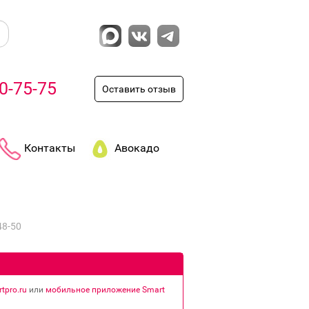
0-75-75
Оставить отзыв
Контакты
Авокадо
48-50
tpro.ru
или
мобильное приложение Smart