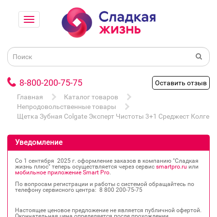
8-800-200-75-75
Оставить отзыв
Главная
Каталог товаров
Непродовольственные товары
Щетка Зубная Colgate Эксперт Чистоты 3+1 Среджест Колгей
Уведомление
Со 1 сентября 2025 г. оформление заказов в компанию "Сладкая
жизнь плюс" теперь осуществляется через сервис
smartpro.ru
или
мобильное приложение Smart Pro
.
По вопросам регистрации и работы с системой обращайтесь по
телефону сервисного центра: 8 800 200‐75‐75
Настоящее ценовое предложение не является публичной офертой.
Окончательная цена определяется после прохождении