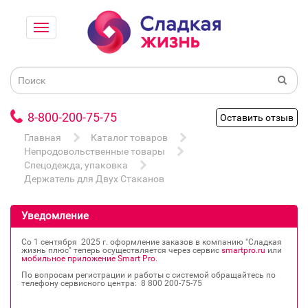
8-800-200-75-75
Оставить отзыв
Главная
Каталог товаров
Непродовольственные товары
Спецодежда, упаковка
Держатель для Двух Стаканов
Уведомление
Со 1 сентября 2025 г. оформление заказов в компанию "Сладкая
жизнь плюс" теперь осуществляется через сервис
smartpro.ru
или
мобильное приложение Smart Pro
.
По вопросам регистрации и работы с системой обращайтесь по
телефону сервисного центра: 8 800 200‐75‐75