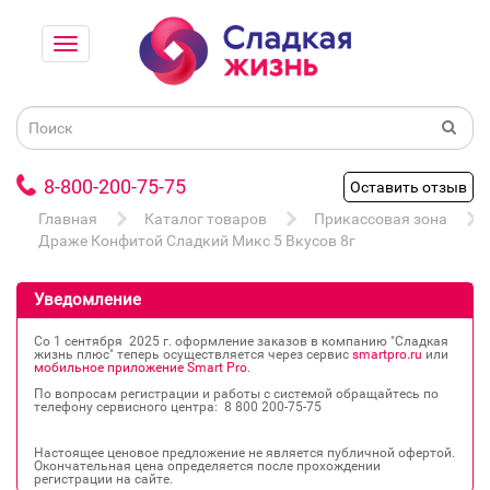
8-800-200-75-75
Оставить отзыв
Главная
Каталог товаров
Прикассовая зона
Драже Конфитой Сладкий Микс 5 Вкусов 8г
Уведомление
Со 1 сентября 2025 г. оформление заказов в компанию "Сладкая
жизнь плюс" теперь осуществляется через сервис
smartpro.ru
или
мобильное приложение Smart Pro
.
По вопросам регистрации и работы с системой обращайтесь по
телефону сервисного центра: 8 800 200‐75‐75
Настоящее ценовое предложение не является публичной офертой.
Окончательная цена определяется после прохождении
регистрации на сайте.