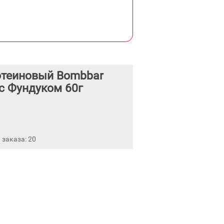
отеиновый Bombbar
с Фундуком 60г
заказа: 20