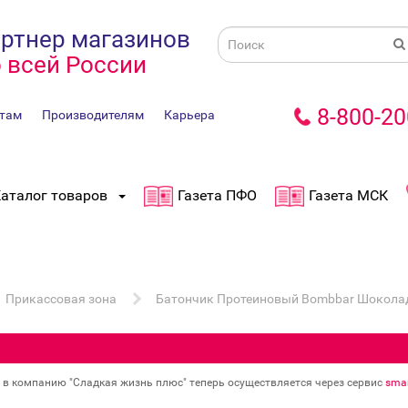
ртнер магазинов
 всей России
8-800-20
там
Производителям
Карьера
аталог товаров
Газета ПФО
Газета МСК
Прикассовая зона
Батончик Протеиновый Bombbar Шоколад
в в компанию "Сладкая жизнь плюс" теперь осуществляется через сервис
smar