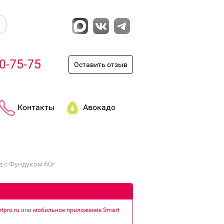
0-75-75
Оставить отзыв
Контакты
Авокадо
 с Фундуком 60г
tpro.ru
или
мобильное приложение Smart