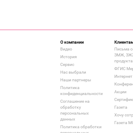
О компании
Клиента
Видео
Письма о
ЗМЖ, ЗЖ
История
продукта
Сервис
ФГИС Ме
Нас выбрали
Интернет
Наши партнеры
Конфере
Политика
Акции
конфиденциальности
Сертифи
Соглашение на
обработку
Газета
персональных
Хочу сот
данных
Газета М
Политика обработки
персональных