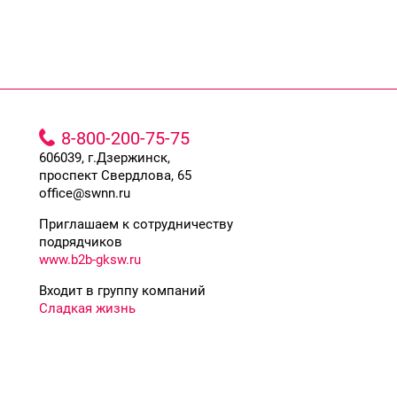
8-800-200-75-75
606039, г.Дзержинск,
проспект Свердлова, 65
office@swnn.ru
Приглашаем к сотрудничеству
подрядчиков
www.b2b-gksw.ru
Входит в группу компаний
Сладкая жизнь