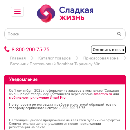
8-800-200-75-75
Оставить отзыв
Главная
Каталог товаров
Прикассовая зона
Батончик Протеиновый Bombbar Тирамису 60г
Уведомление
Со 1 сентября 2025 г. оформление заказов в компанию "Сладкая
жизнь плюс" теперь осуществляется через сервис
smartpro.ru
или
мобильное приложение Smart Pro
.
По вопросам регистрации и работы с системой обращайтесь по
телефону сервисного центра: 8 800 200‐75‐75
Настоящее ценовое предложение не является публичной офертой.
Окончательная цена определяется после прохождении
регистрации на сайте.