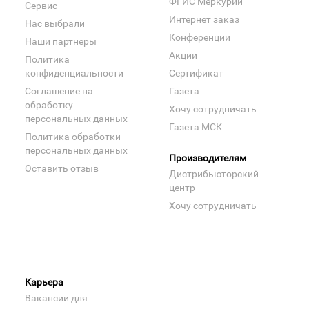
ФГИС Меркурий
Сервис
Интернет заказ
Нас выбрали
Конференции
Наши партнеры
Акции
Политика
конфиденциальности
Сертификат
Соглашение на
Газета
обработку
Хочу сотрудничать
персональных данных
Газета МСК
Политика обработки
персональных данных
Производителям
Оставить отзыв
Дистрибьюторский
центр
Хочу сотрудничать
Карьера
Вакансии для