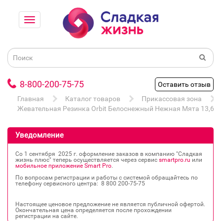
8-800-200-75-75
Оставить отзыв
Главная
Каталог товаров
Прикассовая зона
Жевательная Резинка Orbit Белоснежный Нежная Мята 13,6г
Уведомление
Со 1 сентября 2025 г. оформление заказов в компанию "Сладкая
жизнь плюс" теперь осуществляется через сервис
smartpro.ru
или
мобильное приложение Smart Pro
.
По вопросам регистрации и работы с системой обращайтесь по
телефону сервисного центра: 8 800 200‐75‐75
Настоящее ценовое предложение не является публичной офертой.
Окончательная цена определяется после прохождении
регистрации на сайте.