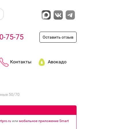
0-75-75
Оставить отзыв
Контакты
Авокадо
ные 50/70
tpro.ru
или
мобильное приложение Smart