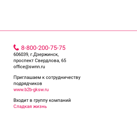
8-800-200-75-75
606039, г.Дзержинск,
проспект Свердлова, 65
office@swnn.ru
Приглашаем к сотрудничеству
подрядчиков
www.b2b-gksw.ru
Входит в группу компаний
Сладкая жизнь