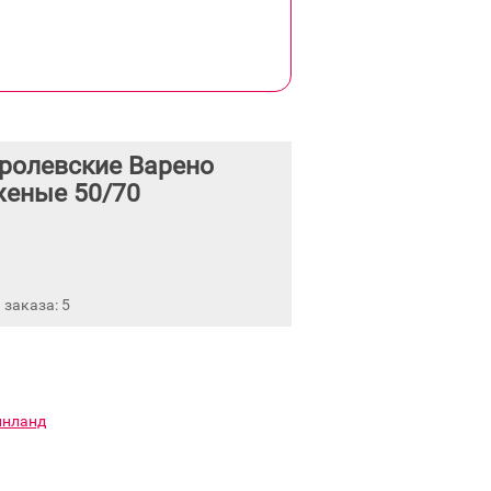
ролевские Варено
еные 50/70
заказа: 5
инланд