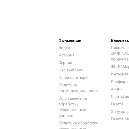
О компании
Клиента
Видео
Письма о
ЗМЖ, ЗЖ
История
продукта
Сервис
ФГИС Ме
Нас выбрали
Интернет
Наши партнеры
Конфере
Политика
Акции
конфиденциальности
Сертифи
Соглашение на
обработку
Газета
персональных
Хочу сот
данных
Газета М
Политика обработки
персональных