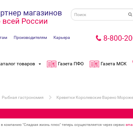
ртнер магазинов
 всей России
8-800-20
там
Производителям
Карьера
аталог товаров
Газета ПФО
Газета МСК
Рыбная гастрономия
Креветки Королевские Варено Мороже
в в компанию "Сладкая жизнь плюс" теперь осуществляется через сервис
smar