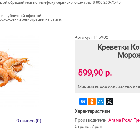
мой обращайтесь по телефону сервисного центра: 8 800 200‐75‐75
тся публичной офертой.
рохождении регистрации на сайте.
Артикул: 115902
Креветки Ко
Морож
599,90 р.
Минимальное количество для 
Характеристики
Производители:
Агама Роял Гр
Отзывов (0)
Страна: Иран