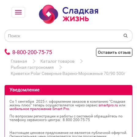
8-800-200-75-75
Оставить отзыв
Главная
Каталог товаров
Рыбная гастрономия
Креветки Polar Северные Варено-Мороженые 70/90 500г
Уведомление
Со 1 сентября 2025 г. оформление заказов в компанию "Сладкая
жизнь плюс" теперь осуществляется через сервис
smartpro.ru
или
мобильное приложение Smart Pro
.
По вопросам регистрации и работы с системой обращайтесь по
телефону сервисного центра: 8 800 200‐75‐75
Настоящее ценовое предложение не является публичной офертой.
Окончательная цена определяется после прохождении