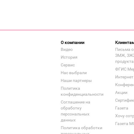
О компании
Клиента
Видео
Письма о
ЗМЖ, ЗЖ
История
продукта
Сервис
ФГИС Ме
Нас выбрали
Интернет
Наши партнеры
Конфере
Политика
Акции
конфиденциальности
Сертифи
Соглашение на
обработку
Газета
персональных
Хочу сот
данных
Газета М
Политика обработки
персональных