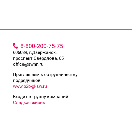
8-800-200-75-75
606039, г.Дзержинск,
проспект Свердлова, 65
office@swnn.ru
Приглашаем к сотрудничеству
подрядчиков
www.b2b-gksw.ru
Входит в группу компаний
Сладкая жизнь