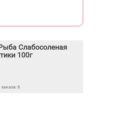
Рыба Слабосоленая
тики 100г
заказа: 6