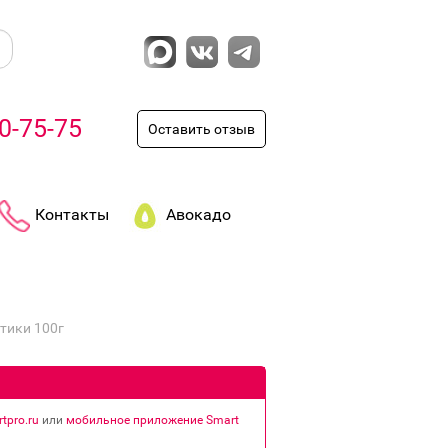
0-75-75
Оставить отзыв
Контакты
Авокадо
тики 100г
tpro.ru
или
мобильное приложение Smart