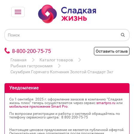
8-800-200-75-75
Оставить отзыв
Главная
Каталог товаров
Рыбная гастрономия
Скумбрия Горячего Копчения Золотой Стандарт 3кг
Уведомление
Со 1 сентября 2025 г. оформление заказов в компанию "Сладкая
жизнь плюс" теперь осуществляется через сервис
smartpro.ru
или
мобильное приложение Smart Pro
.
По вопросам регистрации и работы с системой обращайтесь по
телефону сервисного центра: 8 800 200‐75‐75
Настоящее ценовое предложение не является публичной офертой.
Окончательная цена определяется после прохождении