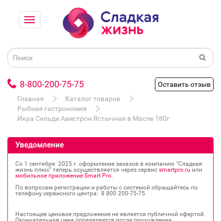
8-800-200-75-75
Оставить отзыв
Главная
Каталог товаров
Рыбная гастрономия
Икра Сельди Авистрон Ястычная в Масле 180г
Уведомление
Со 1 сентября 2025 г. оформление заказов в компанию "Сладкая
жизнь плюс" теперь осуществляется через сервис
smartpro.ru
или
мобильное приложение Smart Pro
.
По вопросам регистрации и работы с системой обращайтесь по
телефону сервисного центра: 8 800 200‐75‐75
Настоящее ценовое предложение не является публичной офертой.
Окончательная цена определяется после прохождении