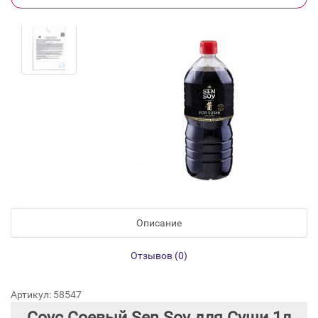
Описание
Отзывов (0)
Артикул: 58547
Соус Соевый Sen Soy для Суши 1л