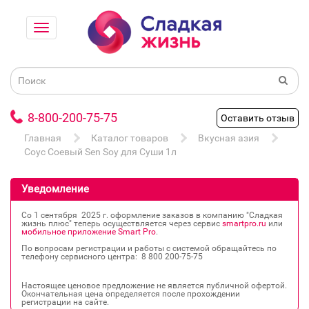
8-800-200-75-75
Оставить отзыв
Главная
Каталог товаров
Вкусная азия
Соус Соевый Sen Soy для Суши 1л
Уведомление
Со 1 сентября 2025 г. оформление заказов в компанию "Сладкая
жизнь плюс" теперь осуществляется через сервис
smartpro.ru
или
мобильное приложение Smart Pro
.
По вопросам регистрации и работы с системой обращайтесь по
телефону сервисного центра: 8 800 200‐75‐75
Настоящее ценовое предложение не является публичной офертой.
Окончательная цена определяется после прохождении
регистрации на сайте.