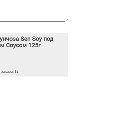
нчоза Sen Soy под
м Соусом 125г
заказа: 12