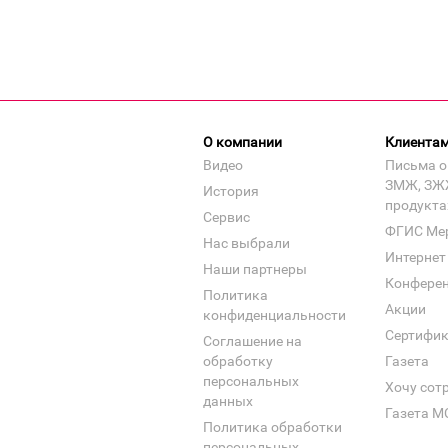
О компании
Клиента
Видео
Письма о
ЗМЖ, ЗЖ
История
продукта
Сервис
ФГИС Ме
Нас выбрали
Интернет
Наши партнеры
Конфере
Политика
Акции
конфиденциальности
Сертифи
Соглашение на
обработку
Газета
персональных
Хочу сот
данных
Газета М
Политика обработки
персональных