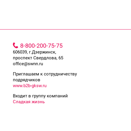
8-800-200-75-75
606039, г.Дзержинск,
проспект Свердлова, 65
office@swnn.ru
Приглашаем к сотрудничеству
подрядчиков
www.b2b-gksw.ru
Входит в группу компаний
Сладкая жизнь