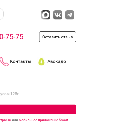
0-75-75
Оставить отзыв
Контакты
Авокадо
усом 125г
tpro.ru
или
мобильное приложение Smart