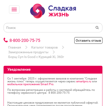
8-800-200-75-75
Оставить отзыв
Главная
Каталог товаров
Замороженные продукты
Борщ Суп Is Good с Курицей XL 360г
Уведомление
Со 1 сентября 2025 г. оформление заказов в компанию "Сладкая
жизнь плюс" теперь осуществляется через сервис
smartpro.ru
или
мобильное приложение Smart Pro
.
По вопросам регистрации и работы с системой обращайтесь по
телефону сервисного центра: 8 800 200‐75‐75
Настоящее ценовое предложение не является публичной офертой.
Окончательная цена определяется после прохождении