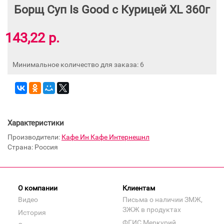
Борщ Суп Is Good с Курицей XL 360г
143,22 р.
Минимальное количество для заказа: 6
Характеристики
Производители:
Кафе Ин Кафе Интернешнл
Страна: Россия
О компании
Клиентам
Видео
Письма о наличии ЗМЖ,
ЗЖЖ в продуктах
История
ФГИС Меркурий