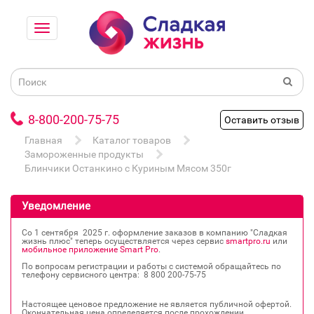
8-800-200-75-75
Оставить отзыв
Главная
Каталог товаров
Замороженные продукты
Блинчики Останкино с Куриным Мясом 350г
Уведомление
Со 1 сентября 2025 г. оформление заказов в компанию "Сладкая
жизнь плюс" теперь осуществляется через сервис
smartpro.ru
или
мобильное приложение Smart Pro
.
По вопросам регистрации и работы с системой обращайтесь по
телефону сервисного центра: 8 800 200‐75‐75
Настоящее ценовое предложение не является публичной офертой.
Окончательная цена определяется после прохождении