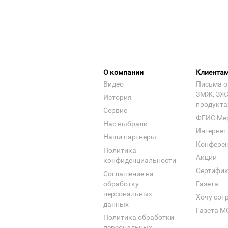
О компании
Клиента
Видео
Письма о
ЗМЖ, ЗЖ
История
продукта
Сервис
ФГИС Ме
Нас выбрали
Интернет
Наши партнеры
Конфере
Политика
Акции
конфиденциальности
Сертифи
Соглашение на
обработку
Газета
персональных
Хочу сот
данных
Газета М
Политика обработки
персональных