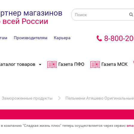
ртнер магазинов
 всей России
8-800-20
там
Производителям
Карьера
аталог товаров
Газета ПФО
Газета МСК
Замороженные продукты
Пельмени Атяшево Оригинальные
в в компанию "Сладкая жизнь плюс" теперь осуществляется через сервис
smar