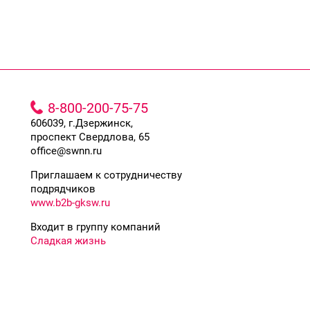
8-800-200-75-75
606039, г.Дзержинск,
проспект Свердлова, 65
office@swnn.ru
Приглашаем к сотрудничеству
подрядчиков
www.b2b-gksw.ru
Входит в группу компаний
Сладкая жизнь