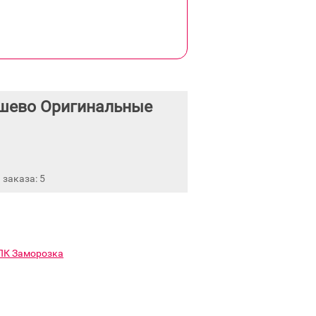
шево Оригинальные
заказа: 5
ПК Заморозка