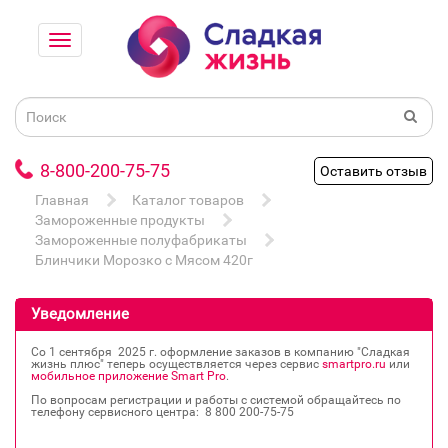
8-800-200-75-75
Оставить отзыв
Главная
Каталог товаров
Замороженные продукты
Замороженные полуфабрикаты
Блинчики Морозко с Мясом 420г
Уведомление
Со 1 сентября 2025 г. оформление заказов в компанию "Сладкая
жизнь плюс" теперь осуществляется через сервис
smartpro.ru
или
мобильное приложение Smart Pro
.
По вопросам регистрации и работы с системой обращайтесь по
телефону сервисного центра: 8 800 200‐75‐75