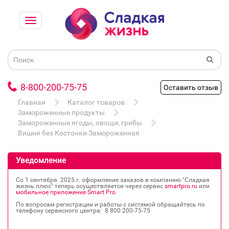
8-800-200-75-75
Оставить отзыв
Главная
Каталог товаров
Замороженные продукты
Замороженные ягоды, овощи, грибы
Вишня без Косточки Замороженная
Уведомление
Со 1 сентября 2025 г. оформление заказов в компанию "Сладкая
жизнь плюс" теперь осуществляется через сервис
smartpro.ru
или
мобильное приложение Smart Pro
.
По вопросам регистрации и работы с системой обращайтесь по
телефону сервисного центра: 8 800 200‐75‐75