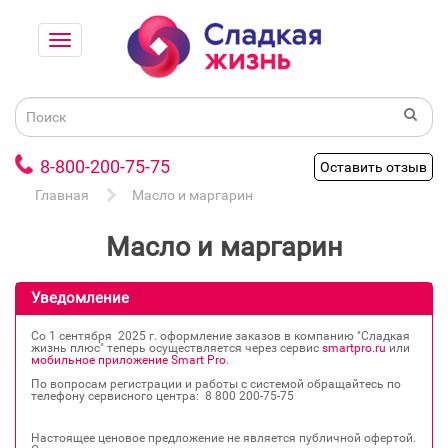
8-800-200-75-75
Оставить отзыв
Главная
Масло и маргарин
Масло и маргарин
Уведомление
Со 1 сентября 2025 г. оформление заказов в компанию "Сладкая
жизнь плюс" теперь осуществляется через сервис
smartpro.ru
или
мобильное приложение Smart Pro
.
По вопросам регистрации и работы с системой обращайтесь по
телефону сервисного центра: 8 800 200‐75‐75
Настоящее ценовое предложение не является публичной офертой.