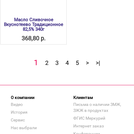
Масло Сливочное
Вкуснотеево Традиционное
82,5% 340г
368,80 р.
1
2
3
4
5
>
>|
О компании
Клиентам
Видео
Письма о наличии ЗМЖ,
ЗЖЖ в продуктах
История
ФГИС Меркурий
Сервис
Интернет заказ
Нас выбрали
Конференции