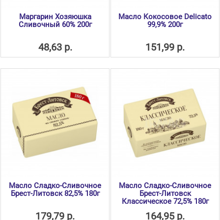
Маргарин Хозяюшка
Масло Кокосовое Delicato
Сливочный 60% 200г
99,9% 200г
48,63 р.
151,99 р.
Масло Сладко-Сливочное
Масло Сладко-Сливочное
Брест-Литовск 82,5% 180г
Брест-Литовск
Классическое 72,5% 180г
179,79 р.
164,95 р.