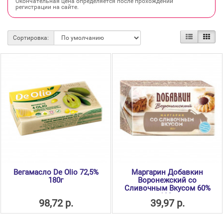
Окончательная цена определяется после прохождении
регистрации на сайте.
Сортировка:
Вегамасло De Olio 72,5%
Маргарин Добавкин
180г
Воронежский со
Сливочным Вкусом 60%
180г
98,72 р.
39,97 р.