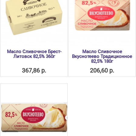
Масло Сливочное Брест-
Масло Сливочное
Литовск 82,5% 360г
Вкуснотеево Традиционное
82,5% 180г
367,86 р.
206,60 р.