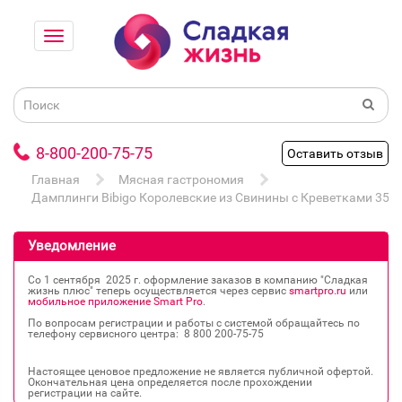
8-800-200-75-75
Оставить отзыв
Главная
Мясная гастрономия
Дамплинги Bibigo Королевские из Свинины с Креветками 350г
Уведомление
Со 1 сентября 2025 г. оформление заказов в компанию "Сладкая
жизнь плюс" теперь осуществляется через сервис
smartpro.ru
или
мобильное приложение Smart Pro
.
По вопросам регистрации и работы с системой обращайтесь по
телефону сервисного центра: 8 800 200‐75‐75
Настоящее ценовое предложение не является публичной офертой.
Окончательная цена определяется после прохождении
регистрации на сайте.