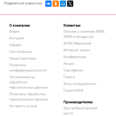
Поделиться новостью:
О компании
Клиентам
Видео
Письма о наличии ЗМЖ,
ЗЖЖ в продуктах
История
ФГИС Меркурий
Сервис
Интернет заказ
Нас выбрали
Конференции
Наши партнеры
Акции
Политика
конфиденциальности
Сертификат
Соглашение на
Газета
обработку
Хочу сотрудничать
персональных данных
Газета МСК
Политика обработки
персональных данных
Производителям
Оставить отзыв
Дистрибьюторский
центр