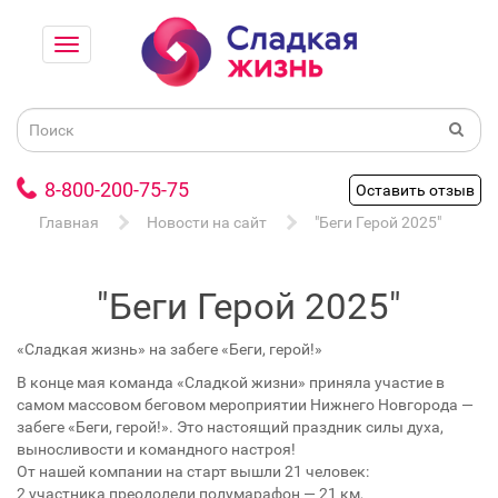
8-800-200-75-75
Оставить отзыв
Главная
Новости на сайт
"Беги Герой 2025"
"Беги Герой 2025"
«Сладкая жизнь» на забеге «Беги, герой!»
В конце мая команда «Сладкой жизни» приняла участие в
самом массовом беговом мероприятии Нижнего Новгорода —
забеге «Беги, герой!». Это настоящий праздник силы духа,
выносливости и командного настроя!
От нашей компании на старт вышли 21 человек:
2 участника преодолели полумарафон — 21 км,