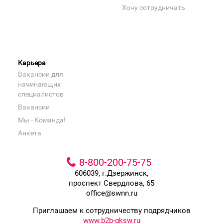
Хочу сотрудничать
Карьера
Вакансии для
начинающих
специалистов
Вакансии
Мы - Команда!
Анкета
8-800-200-75-75
606039, г.Дзержинск,
проспект Свердлова, 65
office@swnn.ru
Приглашаем к сотрудничеству подрядчиков
www.b2b-gksw.ru