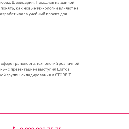
юрих, Швейцария. Находясь на данной
понять, как новые технологии влияют на
разрабатывала учебный проект для
 сфере транспорта, технологий розничной
знь» с презентацией выступил Шитов
ной группы складирования и STOREIT.