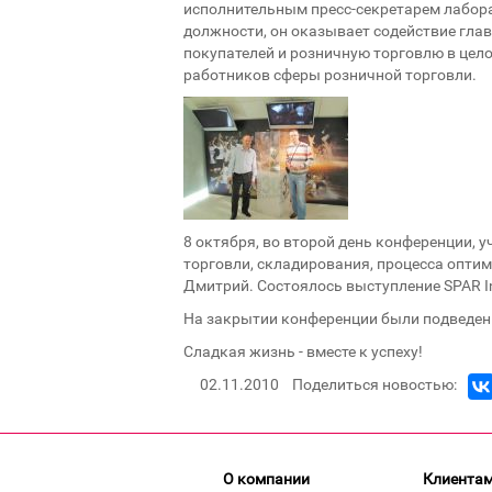
исполнительным пресс-секретарем лабор
должности, он оказывает содействие гла
покупателей и розничную торговлю в цел
работников сферы розничной торговли.
8 октября, во второй день конференции, 
торговли, складирования, процесса опти
Дмитрий. Состоялось выступление SPAR In
На закрытии конференции были подведены
Сладкая жизнь - вместе к успеху!
02.11.2010
Поделиться новостью:
О компании
Клиента