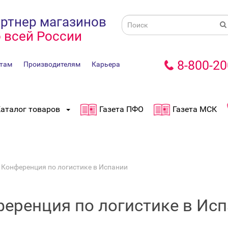
ртнер магазинов
 всей России
8-800-20
там
Производителям
Карьера
аталог товаров
Газета ПФО
Газета МСК
Конференция по логистике в Испании
еренция по логистике в Ис