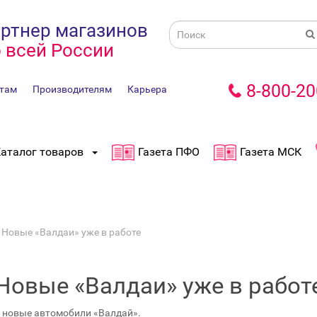
ртнер магазинов
 всей России
8-800-20
там
Производителям
Карьера
аталог товаров
Газета ПФО
Газета МСК
Новые «Валдаи» уже в работе
Новые «Валдаи» уже в работ
 новые автомобили «Валдай».