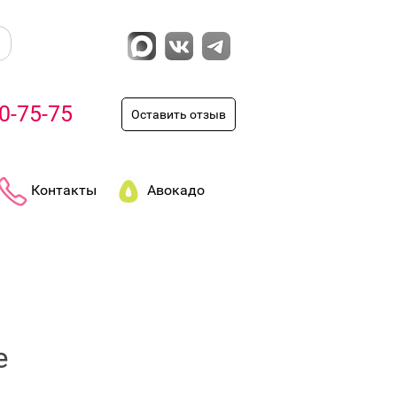
0-75-75
Оставить отзыв
Контакты
Авокадо
е