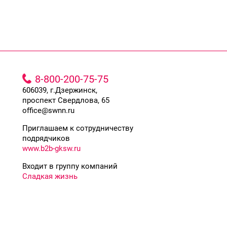
8-800-200-75-75
606039, г.Дзержинск,
проспект Свердлова, 65
office@swnn.ru
Приглашаем к сотрудничеству
подрядчиков
www.b2b-gksw.ru
Входит в группу компаний
Сладкая жизнь