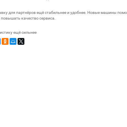
авку для партнёров ещё стабильнее и удобнее. Новые машины пом
 повышать качество сервиса.
истику ещё сильнее