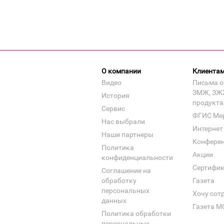
О компании
Клиента
Видео
Письма о
ЗМЖ, ЗЖ
История
продукта
Сервис
ФГИС Ме
Нас выбрали
Интернет
Наши партнеры
Конфере
Политика
Акции
конфиденциальности
Сертифи
Соглашение на
обработку
Газета
персональных
Хочу сот
данных
Газета М
Политика обработки
персональных