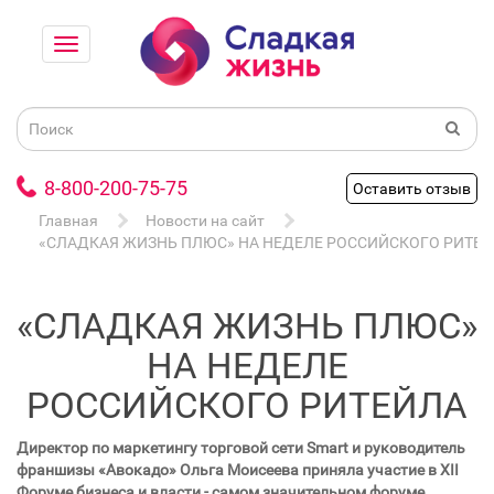
8-800-200-75-75
Оставить отзыв
Главная
Новости на сайт
«СЛАДКАЯ ЖИЗНЬ ПЛЮС» НА НЕДЕЛЕ РОССИЙСКОГО РИТЕ
«СЛАДКАЯ ЖИЗНЬ ПЛЮС»
НА НЕДЕЛЕ
РОССИЙСКОГО РИТЕЙЛА
Директор по маркетингу торговой сети
Smart
и руководитель
франшизы «Авокадо» Ольга Моисеева приняла участие в Х
II
Форуме бизнеса и власти - самом значительном форуме