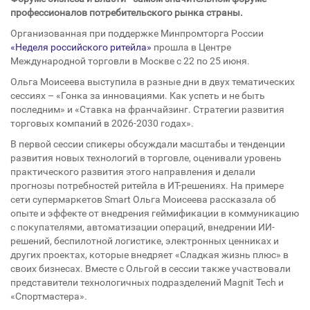
профессионалов потребительского рынка страны.
Организованная при поддержке Минпромторга России
«Неделя российского ритейла»
прошла в Центре
Международной торговли в Москве с 22 по 25 июня.
Ольга Моисеева выступила в разные дни в двух тематических
сессиях – «Гонка за инновациями. Как успеть и не быть
последним» и «Ставка на франчайзинг. Стратегии развития
торговых компаний в 2026-2030 годах».
В первой сессии спикеры обсуждали масштабы и тенденции
развития новых технологий в торговле, оценивали уровень
практического развития этого направления и делали
прогнозы потребностей ритейла в ИТ-решениях. На примере
сети супермаркетов Smart Ольга Моисеева рассказала об
опыте и эффекте от внедрения геймификации в коммуникацию
с покупателями, автоматизации операций, внедрении ИИ-
решений, беспилотной логистике, электронных ценниках и
других проектах, которые внедряет «Сладкая жизнь плюс» в
своих бизнесах. Вместе с Ольгой в сессии также участвовали
представители технологичных подразделений Magnit Tech и
«Спортмастера».