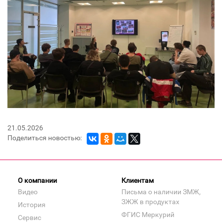
21.05.2026
Поделиться новостью:
О компании
Клиентам
Видео
Письма о наличии ЗМЖ,
ЗЖЖ в продуктах
История
ФГИС Меркурий
Сервис