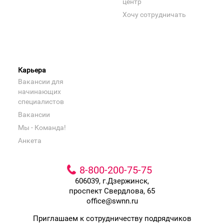
центр
Хочу сотрудничать
Карьера
Вакансии для
начинающих
специалистов
Вакансии
Мы - Команда!
Анкета
8-800-200-75-75
606039, г.Дзержинск,
проспект Свердлова, 65
office@swnn.ru
Приглашаем к сотрудничеству подрядчиков