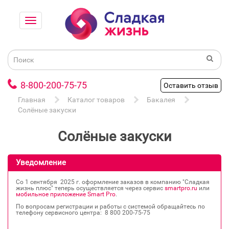
8-800-200-75-75
Оставить отзыв
Главная
Каталог товаров
Бакалея
Солёные закуски
Солёные закуски
Уведомление
Со 1 сентября 2025 г. оформление заказов в компанию "Сладкая
жизнь плюс" теперь осуществляется через сервис
smartpro.ru
или
мобильное приложение Smart Pro
.
По вопросам регистрации и работы с системой обращайтесь по
телефону сервисного центра: 8 800 200‐75‐75