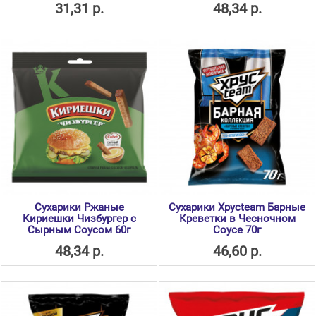
31,31 р.
48,34 р.
Сухарики Ржаные
Сухарики Хрусteam Барные
Кириешки Чизбургер с
Креветки в Чесночном
Сырным Соусом 60г
Соусе 70г
48,34 р.
46,60 р.