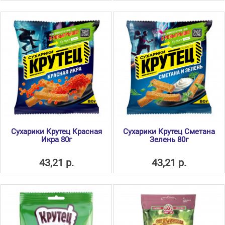
Сухарики Крутец Красная
Сухарики Крутец Сметана
Икра 80г
Зелень 80г
43,21 р.
43,21 р.