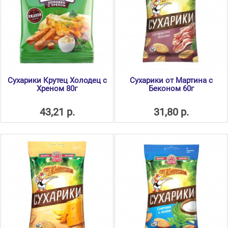
Сухарики Крутец Холодец с
Сухарики от Мартина с
Хреном 80г
Беконом 60г
43,21 р.
31,80 р.