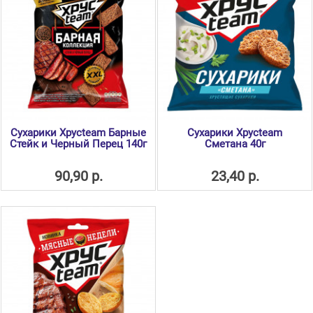
Сухарики Хрусteam Барные
Сухарики Хрусteam
Стейк и Черный Перец 140г
Сметана 40г
90,90 р.
23,40 р.