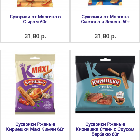
Сухарики от Мартина с
Сухарики от Мартина
Сыром 60г
Сметана и Зелень 60г
31,80 р.
31,80 р.
Сухарики Ржаные
Сухарики Ржаные
Кириешки Maxi Кимчи 60г
Кириешки Стейк с Соусом
Барбекю 60г