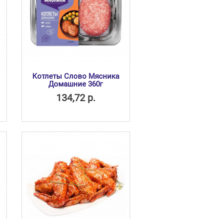
Котлеты Слово Мясника
Домашние 360г
134,72 р.