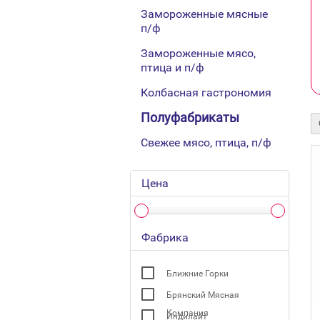
Замороженные мясные
п/ф
Замороженные мясо,
птица и п/ф
Колбасная гастрономия
Полуфабрикаты
Свежее мясо, птица, п/ф
Цена
Фабрика
Ближние Горки
Брянский Мясная
Компания
Индилайт