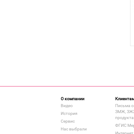
О компании
Клиента
Видео
Письма о
ЗМЖ, ЗЖ
История
продукта
Сервис
ФГИС Ме
Нас выбрали
Интернет