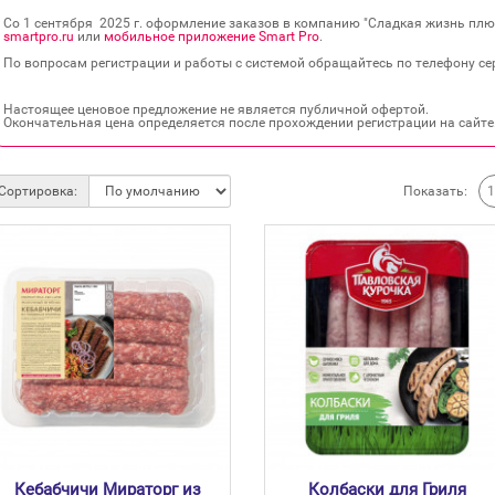
Со 1 сентября 2025 г. оформление заказов в компанию "Сладкая жизнь плюс
smartpro.ru
или
мобильное приложение Smart Pro
.
По вопросам регистрации и работы с системой обращайтесь по телефону сер
Настоящее ценовое предложение не является публичной офертой.
Окончательная цена определяется после прохождении регистрации на сайте
Показать:
Сортировка:
Кебабчичи Мираторг из
Колбаски для Гриля