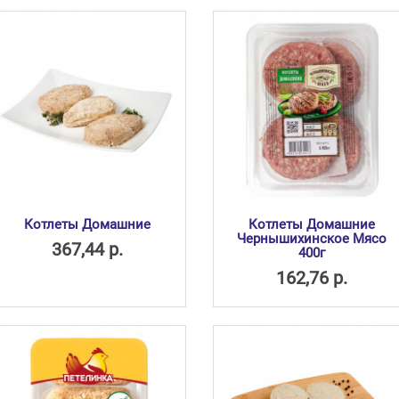
Котлеты Домашние
Котлеты Домашние
Чернышихинское Мясо
367,44 р.
400г
162,76 р.