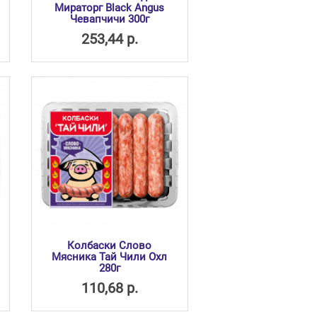
Мираторг Black Angus
Чевапчичи 300г
253,44 р.
Колбаски Слово
Мясника Тай Чили Охл
280г
110,68 р.