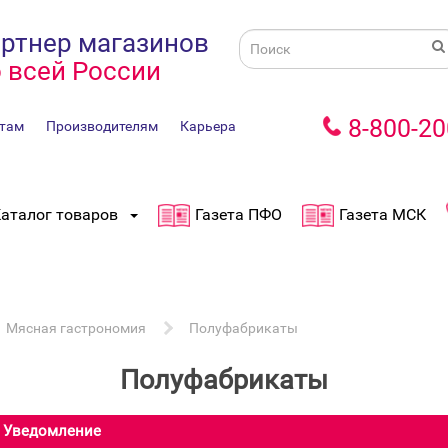
ртнер магазинов
 всей России
8-800-20
там
Производителям
Карьера
аталог товаров
Газета ПФО
Газета МСК
Мясная гастрономия
Полуфабрикаты
Полуфабрикаты
Уведомление