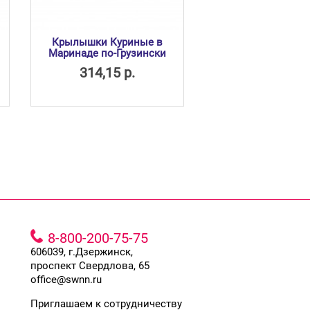
Крылышки Куриные в
Маринаде по-Грузински
314,15 р.
8-800-200-75-75
606039, г.Дзержинск,
проспект Свердлова, 65
office@swnn.ru
Приглашаем к сотрудничеству