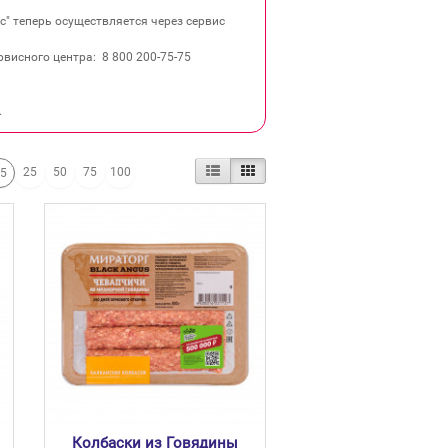
" теперь осуществляется через сервис
висного центра: 8 800 200‐75‐75
.
25
50
75
100
15
Колбаски из Говядины