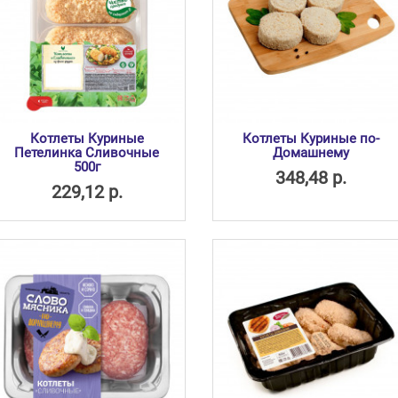
Котлеты Куриные
Котлеты Куриные по-
Петелинка Сливочные
Домашнему
500г
348,48 р.
229,12 р.