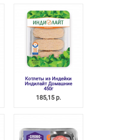
Котлеты из Индейки
Индилайт Домашние
450г
185,15 р.