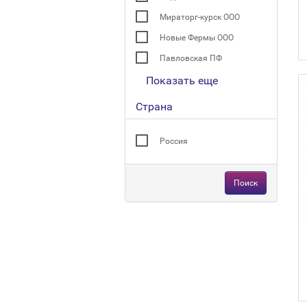
Мираторг-курск ООО
Новые Фермы ООО
Павловская ПФ
Показать еще
Страна
Россия
Поиск