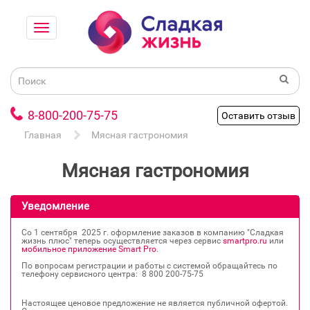
8-800-200-75-75
Оставить отзыв
Главная
Мясная гастрономия
Мясная гастрономия
Уведомление
Со 1 сентября 2025 г. оформление заказов в компанию "Сладкая
жизнь плюс" теперь осуществляется через сервис
smartpro.ru
или
мобильное приложение Smart Pro
.
По вопросам регистрации и работы с системой обращайтесь по
телефону сервисного центра: 8 800 200‐75‐75
Настоящее ценовое предложение не является публичной офертой.