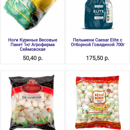
Ноги Куриные Весовые
Пельмени Caesar Elite с
Пакет 1кг Агрофирма
Отборной Говядиной 700г
Сеймовская
50,40 р.
175,50 р.