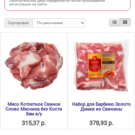
Окончательная цена определяется после прохождении
регистрации на сайте.
Сортировка:
Мясо Котлетное Свиное
Набор для Барбекю Золото
Слово Мясника без Кости
Дэмки из Свинины
Зам в/у
315,37 р.
378,93 р.