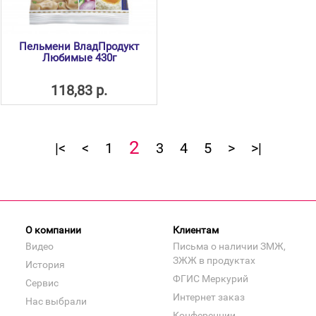
Пельмени ВладПродукт
Любимые 430г
118,83 р.
2
|<
<
1
3
4
5
>
>|
О компании
Клиентам
Видео
Письма о наличии ЗМЖ,
ЗЖЖ в продуктах
История
ФГИС Меркурий
Сервис
Интернет заказ
Нас выбрали
Конференции