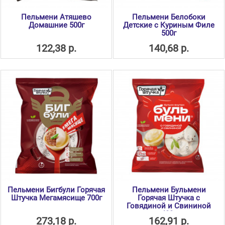
Пельмени Атяшево
Пельмени Белобоки
Домашние 500г
Детские с Куриным Филе
500г
122,38 р.
140,68 р.
Пельмени Бигбули Горячая
Пельмени Бульмени
Штучка Мегамясище 700г
Горячая Штучка с
Говядиной и Свининой
400г
273,18 р.
162,91 р.