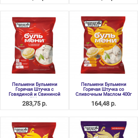
Пельмени Бульмени
Пельмени Бульмени
Горячая Штучка с
Горячая Штучка со
Говядиной и Свининой
Сливочным Маслом 400г
700г
283,75 р.
164,48 р.