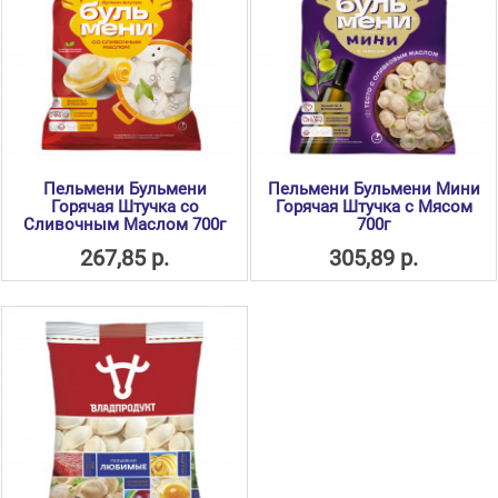
Пельмени Бульмени
Пельмени Бульмени Мини
Горячая Штучка со
Горячая Штучка с Мясом
Сливочным Маслом 700г
700г
267,85 р.
305,89 р.