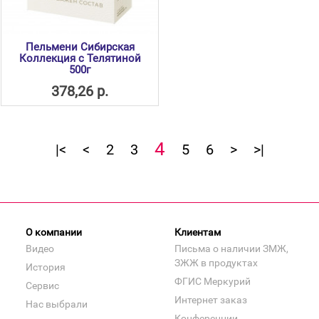
Пельмени Сибирская
Коллекция с Телятиной
500г
378,26 р.
4
|<
<
2
3
5
6
>
>|
О компании
Клиентам
Видео
Письма о наличии ЗМЖ,
ЗЖЖ в продуктах
История
ФГИС Меркурий
Сервис
Интернет заказ
Нас выбрали
Конференции