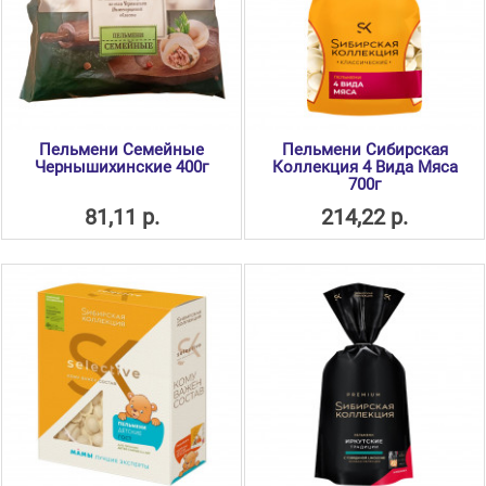
Пельмени Семейные
Пельмени Сибирская
Чернышихинские 400г
Коллекция 4 Вида Мяса
700г
81,11 р.
214,22 р.