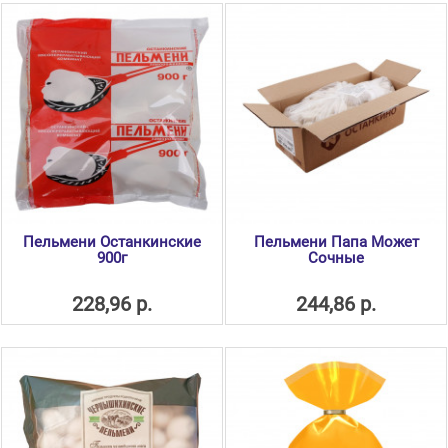
Пельмени Останкинские
Пельмени Папа Может
900г
Сочные
228,96 р.
244,86 р.