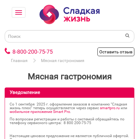
8-800-200-75-75
Оставить отзыв
Главная
Мясная гастрономия
Мясная гастрономия
Уведомление
Со 1 сентября 2025 г. оформление заказов в компанию "Сладкая
жизнь плюс" теперь осуществляется через сервис
smartpro.ru
или
мобильное приложение Smart Pro
.
По вопросам регистрации и работы с системой обращайтесь по
телефону сервисного центра: 8 800 200‐75‐75
Настоящее ценовое предложение не является публичной офертой.