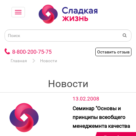
8-800-200-75-75
Оставить отзыв
Главная
Новости
Новости
13.02.2008
Семинар "Основы и
принципы всеобщего
менеджемнта качества
- TQM".