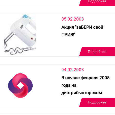
Подробнее
05.02.2008
Акция "заБЕРИ свой
ПРИЗ!"
Подробнее
04.02.2008
В начале февраля 2008
года на
дистрибьюторском
центре в г. Дзержинск
Подробнее
заканчивается